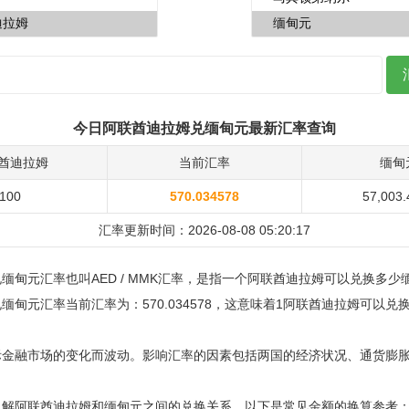
今日阿联酋迪拉姆兑缅甸元最新汇率查询
酋迪拉姆
当前汇率
缅甸
100
570.034578
57,003.
汇率更新时间：2026-08-08 05:20:17
缅甸元汇率也叫AED / MMK汇率，是指一个阿联酋迪拉姆可以兑换多少
甸元汇率当前汇率为：570.034578，这意味着1阿联酋迪拉姆可以兑换570
际金融市场的变化而波动。影响汇率的因素包括两国的经济状况、通货膨
了解阿联酋迪拉姆和缅甸元之间的兑换关系，以下是常见金额的换算参考