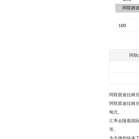
阿联
阿联酋迪拉姆兑
阿联酋迪拉姆兑缅
甸元。
汇率会随着国
等。
为方便您快速