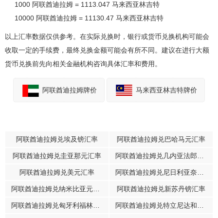
1000 阿联酋迪拉姆 = 1113.047 马来西亚林吉特
10000 阿联酋迪拉姆 = 11130.47 马来西亚林吉特
以上汇率数据仅供参考。在实际兑换时，银行或货币兑换机构可能会
收取一定的手续费，最终兑换金额可能会有所不同。建议在进行大额
货币兑换前先向相关金融机构咨询具体汇率和费用。
阿联酋迪拉姆牌价
马来西亚林吉特牌价
阿联酋迪拉姆兑埃及镑汇率
阿联酋迪拉姆兑巴哈马元汇率
阿联酋迪拉姆兑圭亚那元汇率
阿联酋迪拉姆兑几内亚法郎汇率
阿联酋迪拉姆兑美元汇率
阿联酋迪拉姆兑尼日利亚奈拉汇率
阿联酋迪拉姆兑纳米比亚元汇率
阿联酋迪拉姆兑新苏丹镑汇率
阿联酋迪拉姆兑匈牙利福林汇率
阿联酋迪拉姆兑特立尼达和多巴哥元汇率