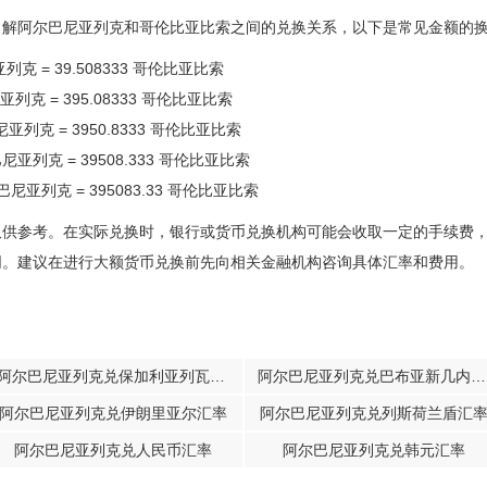
了解阿尔巴尼亚列克和哥伦比亚比索之间的兑换关系，以下是常见金额的
列克 = 39.508333 哥伦比亚比索
亚列克 = 395.08333 哥伦比亚比索
尼亚列克 = 3950.8333 哥伦比亚比索
巴尼亚列克 = 39508.333 哥伦比亚比索
尔巴尼亚列克 = 395083.33 哥伦比亚比索
仅供参考。在实际兑换时，银行或货币兑换机构可能会收取一定的手续费
同。建议在进行大额货币兑换前先向相关金融机构咨询具体汇率和费用。
阿尔巴尼亚列克兑保加利亚列瓦汇率
阿尔巴尼亚列克兑巴布亚新几内亚基那汇率
阿尔巴尼亚列克兑伊朗里亚尔汇率
阿尔巴尼亚列克兑列斯荷兰盾汇
阿尔巴尼亚列克兑人民币汇率
阿尔巴尼亚列克兑韩元汇率