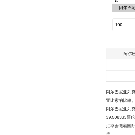
阿尔
阿尔巴尼亚列克
亚比索的比率
阿尔巴尼亚列克
39.508333
汇率会随着国
等。