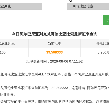
今日阿尔巴尼亚列克兑哥伦比亚比索最新汇率查询
巴尼亚列克
当前汇率
哥伦比
100
39.508333
3,950.
汇率更新时间：2026-08-06 07:11:52
兑哥伦比亚比索汇率也叫ALL / COP汇率，是指一个阿尔巴尼亚列克可
。
兑哥伦比亚比索汇率当前汇率为：39.508333，这意味着1阿尔巴尼亚
哥伦比亚比索。
际金融市场的变化而波动。影响汇率的因素包括两国的经济状况、通货膨