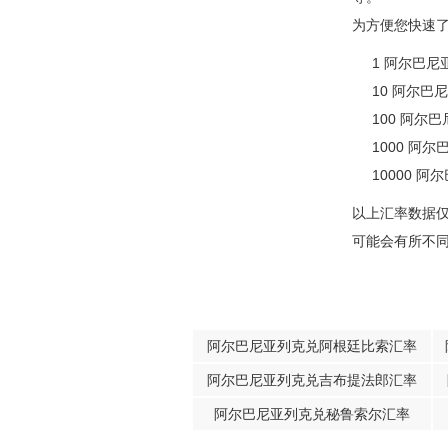
为方便您快速
1 阿尔巴尼亚
10 阿尔巴尼
100 阿尔巴
1000 阿尔
10000 阿
以上汇率数据
可能会有所不
阿尔巴尼亚列克兑阿根廷比索汇率
阿尔巴尼亚列克兑吉布提法郎汇率
阿尔巴尼亚列克兑秘鲁索尔汇率