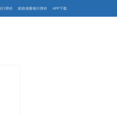
银行牌价
邮政储蓄银行牌价
APP下载