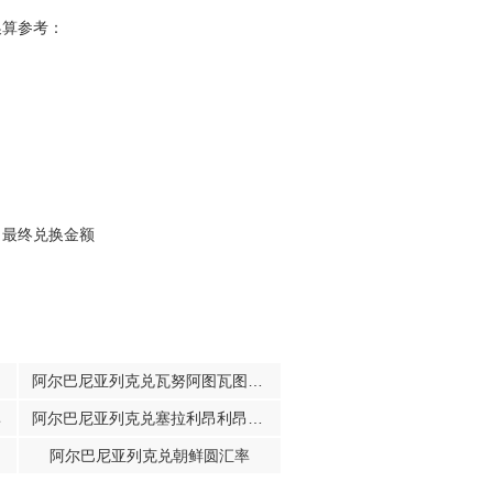
换算参考：
，最终兑换金额
阿尔巴尼亚列克兑瓦努阿图瓦图汇率
率
阿尔巴尼亚列克兑塞拉利昂利昂汇率
阿尔巴尼亚列克兑朝鲜圆汇率