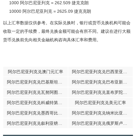
1000 阿尔巴尼亚列克 = 262.509 捷克克朗
10000 阿尔巴尼亚列克 = 2625.09 捷克克朗
以上汇率数据仅供参考。在实际兑换时，银行或货币兑换机构可能会
收取一定的手续费，最终兑换金额可能会有所不同。建议在进行大额
货币兑换前先向相关金融机构咨询具体汇率和费用。
阿尔巴尼亚列克兑澳门元汇率
阿尔巴尼亚列克兑巴西里亚伊汇率
阿尔巴尼亚列克兑巴基斯坦卢比汇率
阿尔巴尼亚列克兑巴布亚新几内亚基那汇率
阿尔巴尼亚列克兑瓦努阿图瓦图汇率
阿尔巴尼亚列克兑直布罗陀镑汇率
阿尔巴尼亚列克兑科威特第纳尔汇率
阿尔巴尼亚列克兑美元汇率
阿尔巴尼亚列克兑墨西哥比索汇率
阿尔巴尼亚列克兑纳米比亚元汇率
阿尔巴尼亚列克兑叙利亚镑汇率
阿尔巴尼亚列克兑俄罗斯卢布汇率