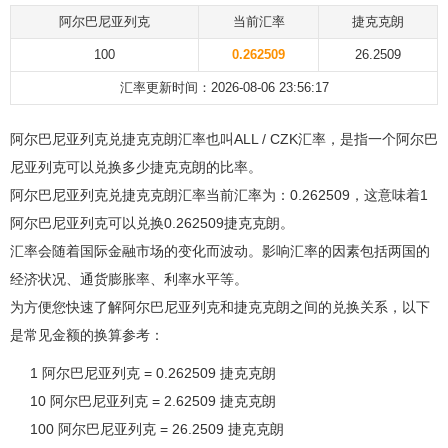
阿尔巴尼亚列克
当前汇率
捷克克朗
100
0.262509
26.2509
汇率更新时间：2026-08-06 23:56:17
阿尔巴尼亚列克兑捷克克朗汇率也叫ALL / CZK汇率，是指一个阿尔巴
尼亚列克可以兑换多少捷克克朗的比率。
阿尔巴尼亚列克兑捷克克朗汇率当前汇率为：0.262509，这意味着1
阿尔巴尼亚列克可以兑换0.262509捷克克朗。
汇率会随着国际金融市场的变化而波动。影响汇率的因素包括两国的
经济状况、通货膨胀率、利率水平等。
为方便您快速了解阿尔巴尼亚列克和捷克克朗之间的兑换关系，以下
是常见金额的换算参考：
1 阿尔巴尼亚列克 = 0.262509 捷克克朗
10 阿尔巴尼亚列克 = 2.62509 捷克克朗
100 阿尔巴尼亚列克 = 26.2509 捷克克朗