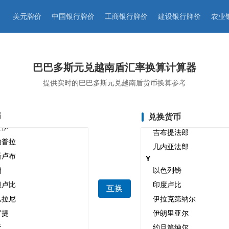
美元牌价
中国银行牌价
工商银行牌价
建设银行牌价
农业
巴巴多斯元兑越南盾汇率换算计算器
提供实时的巴巴多斯元兑越南盾货币换算参考
币
兑换货币