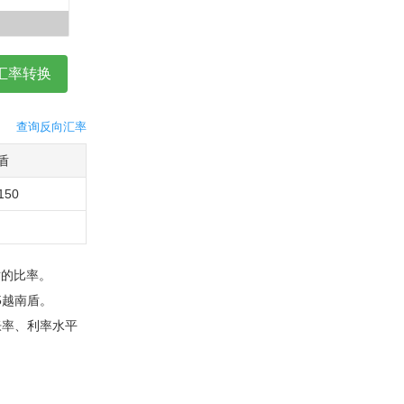
查询反向汇率
盾
150
盾的比率。
5越南盾。
胀率、利率水平