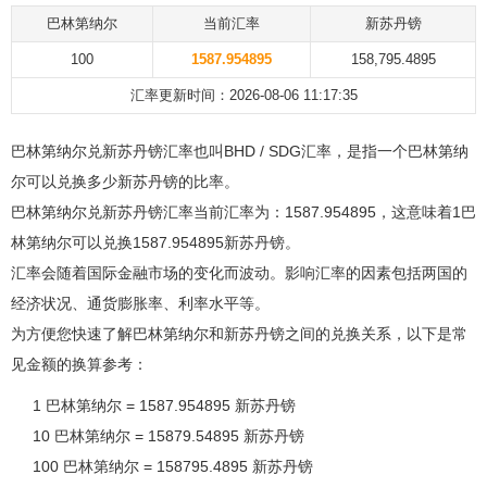
巴林第纳尔
当前汇率
新苏丹镑
100
1587.954895
158,795.4895
汇率更新时间：2026-08-06 11:17:35
巴林第纳尔兑新苏丹镑汇率也叫BHD / SDG汇率，是指一个巴林第纳
尔可以兑换多少新苏丹镑的比率。
巴林第纳尔兑新苏丹镑汇率当前汇率为：1587.954895，这意味着1巴
林第纳尔可以兑换1587.954895新苏丹镑。
汇率会随着国际金融市场的变化而波动。影响汇率的因素包括两国的
经济状况、通货膨胀率、利率水平等。
为方便您快速了解巴林第纳尔和新苏丹镑之间的兑换关系，以下是常
见金额的换算参考：
1 巴林第纳尔 = 1587.954895 新苏丹镑
10 巴林第纳尔 = 15879.54895 新苏丹镑
100 巴林第纳尔 = 158795.4895 新苏丹镑