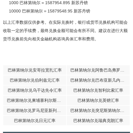
1000 巴林第纳尔 = 1587954.895 新苏丹镑
10000 巴林第纳尔 = 15879548.95 新苏丹镑
以上汇率数据仅供参考。在实际兑换时，银行或货币兑换机构可能会
收取一定的手续费，最终兑换金额可能会有所不同。建议在进行大额
货币兑换前先向相关金融机构咨询具体汇率和费用。
巴林第纳尔兑安哥拉宽扎汇率
巴林第纳尔兑阿鲁巴岛弗罗林汇率
巴林第纳尔兑伯利兹元汇率
巴林第纳尔兑巴布亚新几内亚基那汇率
巴林第纳尔兑乌干达先令汇率
巴林第纳尔兑智利比索汇率
巴林第纳尔兑柬埔寨利尔斯汇率
巴林第纳尔兑英镑汇率
巴林第纳尔兑罗马尼亚新列伊汇率
巴林第纳尔兑突尼斯第纳尔汇率
巴林第纳尔兑日元汇率
巴林第纳尔兑瑞典克朗汇率