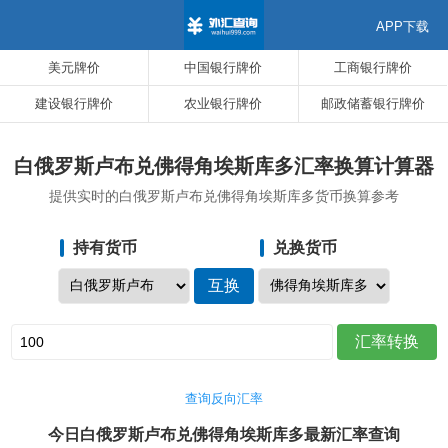
APP下载
美元牌价
中国银行牌价
工商银行牌价
建设银行牌价
农业银行牌价
邮政储蓄银行牌价
白俄罗斯卢布兑佛得角埃斯库多汇率换算计算器
提供实时的白俄罗斯卢布兑佛得角埃斯库多货币换算参考
持有货币
兑换货币
查询反向汇率
今日白俄罗斯卢布兑佛得角埃斯库多最新汇率查询