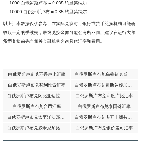
1000 白俄罗斯卢布 = 0.035 约旦第纳尔
10000 白俄罗斯卢布 = 0.35 约旦第纳尔
以上汇率数据仅供参考。在实际兑换时，银行或货币兑换机构可能会
收取一定的手续费，最终兑换金额可能会有所不同。建议在进行大额
货币兑换前先向相关金融机构咨询具体汇率和费用。
白俄罗斯卢布兑不丹卢比汇率
白俄罗斯卢布兑乌兹别克斯坦苏姆汇率
白俄罗斯卢布兑智利比索汇率
白俄罗斯卢布兑哥斯达黎加科朗汇率
白俄罗斯卢布兑冈比亚达拉西汇率
白俄罗斯卢布兑印度卢比汇率
白俄罗斯卢布兑台币汇率
白俄罗斯卢布兑泰国铢汇率
白俄罗斯卢布兑太平洋法郎汇率
白俄罗斯卢布兑多哥非洲共同体法郎汇率
白俄罗斯卢布兑多米尼加比索汇率
白俄罗斯卢布兑银价盎司汇率