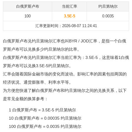
白俄罗斯卢布
当前汇率
约旦第纳尔
100
3.5E-5
0.0035
汇率更新时间：2026-08-07 11:24:41
白俄罗斯卢布兑约旦第纳尔汇率也叫BYR / JOD汇率，是指一个白俄
罗斯卢布可以兑换多少约旦第纳尔的比率。
白俄罗斯卢布兑约旦第纳尔汇率当前汇率为：3.5E-5，这意味着1白俄
罗斯卢布可以兑换3.5E-5约旦第纳尔。
汇率会随着国际金融市场的变化而波动。影响汇率的因素包括两国的
经济状况、通货膨胀率、利率水平等。
为方便您快速了解白俄罗斯卢布和约旦第纳尔之间的兑换关系，以下
是常见金额的换算参考：
1 白俄罗斯卢布 = 3.5E-5 约旦第纳尔
10 白俄罗斯卢布 = 0.00035 约旦第纳尔
100 白俄罗斯卢布 = 0.0035 约旦第纳尔