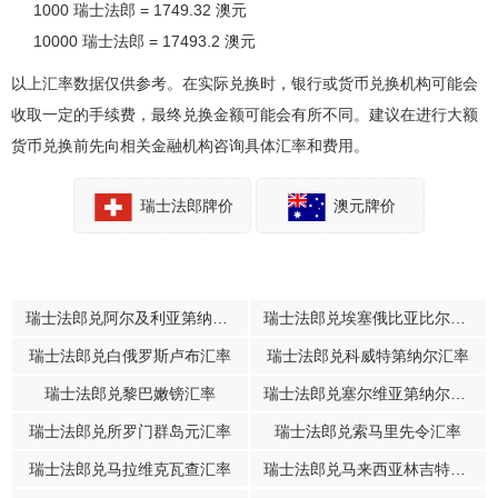
1000 瑞士法郎 = 1749.32 澳元
10000 瑞士法郎 = 17493.2 澳元
以上汇率数据仅供参考。在实际兑换时，银行或货币兑换机构可能会
收取一定的手续费，最终兑换金额可能会有所不同。建议在进行大额
货币兑换前先向相关金融机构咨询具体汇率和费用。
瑞士法郎牌价
澳元牌价
瑞士法郎兑阿尔及利亚第纳尔汇率
瑞士法郎兑埃塞俄比亚比尔汇率
瑞士法郎兑白俄罗斯卢布汇率
瑞士法郎兑科威特第纳尔汇率
瑞士法郎兑黎巴嫩镑汇率
瑞士法郎兑塞尔维亚第纳尔汇率
瑞士法郎兑所罗门群岛元汇率
瑞士法郎兑索马里先令汇率
瑞士法郎兑马拉维克瓦查汇率
瑞士法郎兑马来西亚林吉特汇率