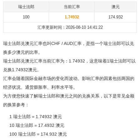
瑞士法郎
当前汇率
澳元
100
1.74932
174.932
汇率更新时间：2026-08-10 14:41:22
瑞士法郎兑澳元汇率也叫CHF / AUD汇率，是指一个瑞士法郎可以兑
换多少澳元的比率。
瑞士法郎兑澳元汇率当前汇率为：1.74932，这意味着1瑞士法郎可以
兑换1.74932澳元。
汇率会随着国际金融市场的变化而波动。影响汇率的因素包括两国的
经济状况、通货膨胀率、利率水平等。
为方便您快速了解瑞士法郎和澳元之间的兑换关系，以下是常见金额
的换算参考：
1 瑞士法郎 = 1.74932 澳元
10 瑞士法郎 = 17.4932 澳元
100 瑞士法郎 = 174.932 澳元