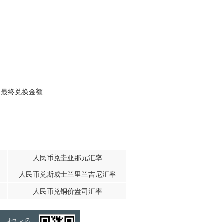
，最终兑换金额
率
人民币兑圭亚那元汇率
人民币兑斯威士兰里兰吉尼汇率
人民币兑铜价盎司汇率