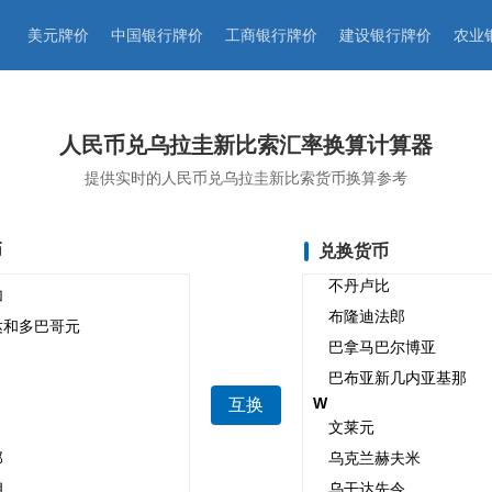
美元牌价
中国银行牌价
工商银行牌价
建设银行牌价
农业
人民币兑乌拉圭新比索汇率换算计算器
提供实时的人民币兑乌拉圭新比索货币换算参考
币
兑换货币