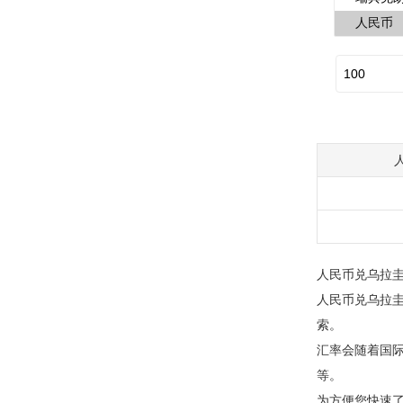
人民币兑乌拉圭
人民币兑乌拉圭新
索。
汇率会随着国
等。
为方便您快速