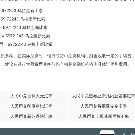
5.972243 乌拉圭新比索
 59.72243 乌拉圭新比索
= 597.2243 乌拉圭新比索
 = 5972.243 乌拉圭新比索
币 = 59722.43 乌拉圭新比索
仅供参考。在实际兑换时，银行或货币兑换机构可能会收取一定的手续费
同。建议在进行大额货币兑换前先向相关金融机构咨询具体汇率和费用。
人民币兑百慕大元汇率
人民币兑巴布亚新几内亚基那汇
人民币兑印度卢比汇率
人民币兑肯尼亚先令汇率
人民币兑新苏丹镑汇率
人民币兑土耳其新里拉汇率