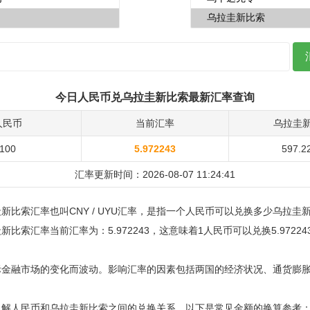
今日人民币兑乌拉圭新比索最新汇率查询
人民币
当前汇率
乌拉圭
100
5.972243
597.2
汇率更新时间：2026-08-07 11:24:41
新比索汇率也叫CNY / UYU汇率，是指一个人民币可以兑换多少乌拉圭
比索汇率当前汇率为：5.972243，这意味着1人民币可以兑换5.9722
际金融市场的变化而波动。影响汇率的因素包括两国的经济状况、通货膨
了解人民币和乌拉圭新比索之间的兑换关系，以下是常见金额的换算参考