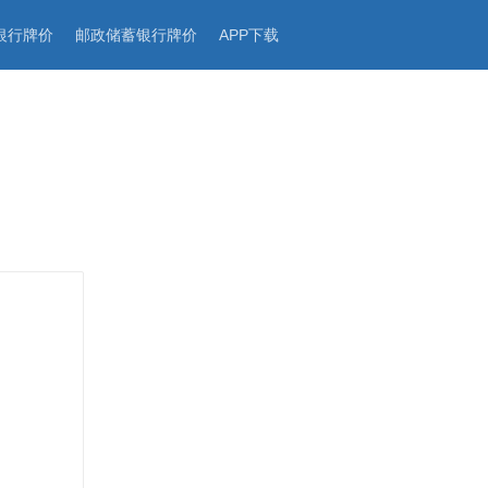
银行牌价
邮政储蓄银行牌价
APP下载