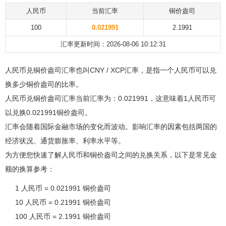
人民币
当前汇率
铜价盎司
100
0.021991
2.1991
汇率更新时间：2026-08-06 10:12:31
人民币兑铜价盎司汇率也叫CNY / XCP汇率，是指一个人民币可以兑
换多少铜价盎司的比率。
人民币兑铜价盎司汇率当前汇率为：0.021991，这意味着1人民币可
以兑换0.021991铜价盎司。
汇率会随着国际金融市场的变化而波动。影响汇率的因素包括两国的
经济状况、通货膨胀率、利率水平等。
为方便您快速了解人民币和铜价盎司之间的兑换关系，以下是常见金
额的换算参考：
1 人民币 = 0.021991 铜价盎司
10 人民币 = 0.21991 铜价盎司
100 人民币 = 2.1991 铜价盎司