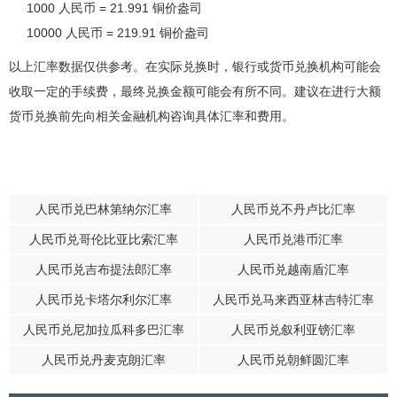
1000 人民币 = 21.991 铜价盎司
10000 人民币 = 219.91 铜价盎司
以上汇率数据仅供参考。在实际兑换时，银行或货币兑换机构可能会
收取一定的手续费，最终兑换金额可能会有所不同。建议在进行大额
货币兑换前先向相关金融机构咨询具体汇率和费用。
人民币兑巴林第纳尔汇率
人民币兑不丹卢比汇率
人民币兑哥伦比亚比索汇率
人民币兑港币汇率
人民币兑吉布提法郎汇率
人民币兑越南盾汇率
人民币兑卡塔尔利尔汇率
人民币兑马来西亚林吉特汇率
人民币兑尼加拉瓜科多巴汇率
人民币兑叙利亚镑汇率
人民币兑丹麦克朗汇率
人民币兑朝鲜圆汇率