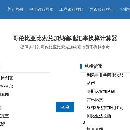
美元牌价
中国银行牌价
工商银行牌价
建设银行牌价
农业
哥伦比亚比索兑加纳塞地汇率换算计算器
提供实时的哥伦比亚比索兑加纳塞地货币换算参考
币
兑换货币