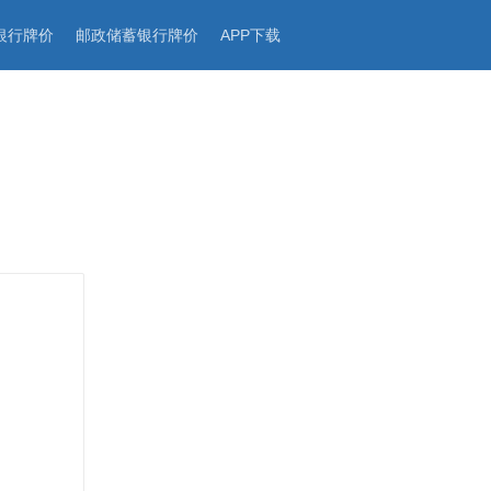
银行牌价
邮政储蓄银行牌价
APP下载