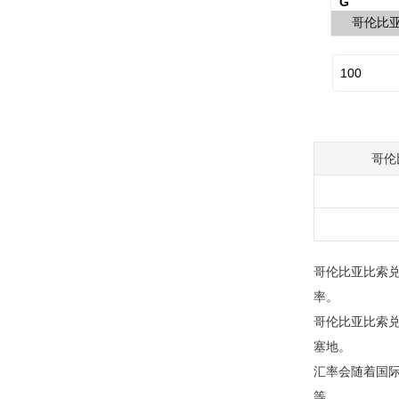
哥伦
哥伦比亚比索兑
率。
哥伦比亚比索兑加
塞地。
汇率会随着国
等。