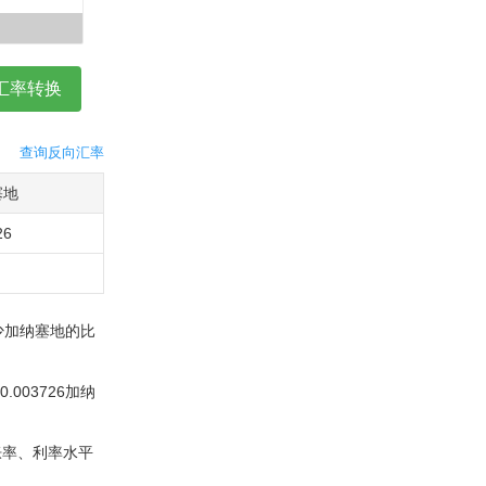
查询反向汇率
塞地
26
少加纳塞地的比
003726加纳
胀率、利率水平