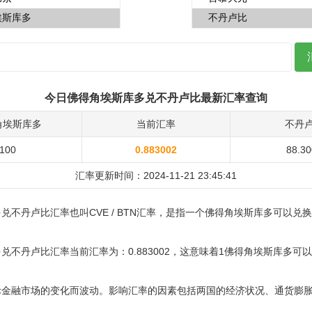
今日佛得角埃斯库多兑不丹卢比最新汇率查询
角埃斯库多
当前汇率
不丹
100
0.883002
88.3
汇率更新时间：2024-11-21 23:45:41
兑不丹卢比汇率也叫CVE / BTN汇率，是指一个佛得角埃斯库多可以兑
不丹卢比汇率当前汇率为：0.883002，这意味着1佛得角埃斯库多可以兑换
际金融市场的变化而波动。影响汇率的因素包括两国的经济状况、通货膨