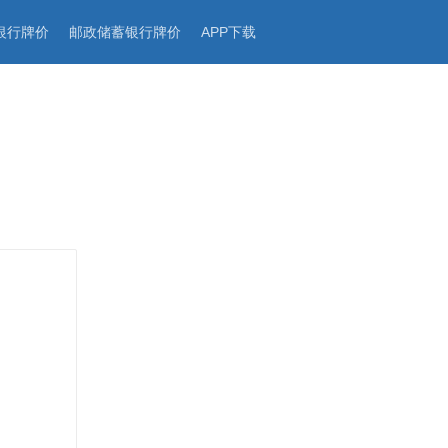
银行牌价
邮政储蓄银行牌价
APP下载