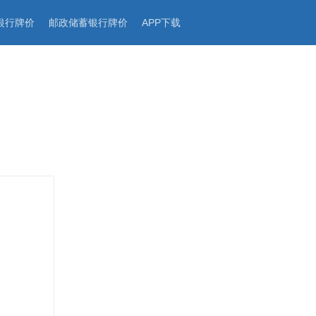
银行牌价
邮政储蓄银行牌价
APP下载