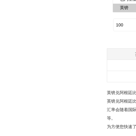
英镑兑阿根廷比
英镑兑阿根廷比索
汇率会随着国
等。
为方便您快速