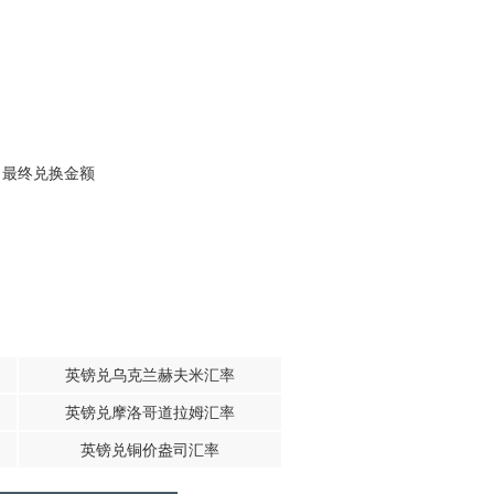
，最终兑换金额
英镑兑乌克兰赫夫米汇率
英镑兑摩洛哥道拉姆汇率
英镑兑铜价盎司汇率