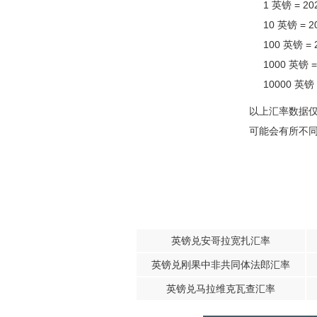
1 英镑 = 2
10 英镑 = 
100 英镑 =
1000 英镑 
10000 英镑
以上汇率数据
可能会有所不
英镑兑安哥拉宽扎汇率
英镑兑刚果中非共同体法郎汇率
英镑兑马拉维克瓦查汇率