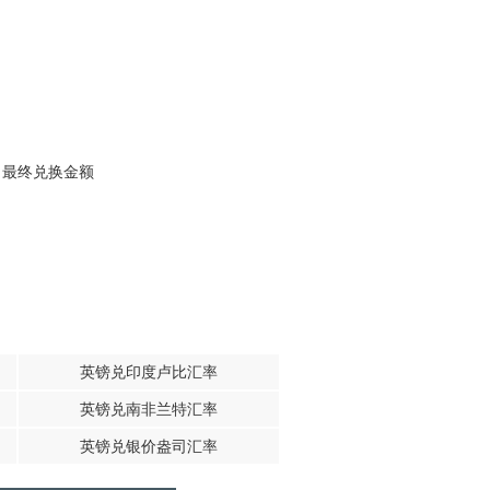
，最终兑换金额
英镑兑印度卢比汇率
英镑兑南非兰特汇率
英镑兑银价盎司汇率