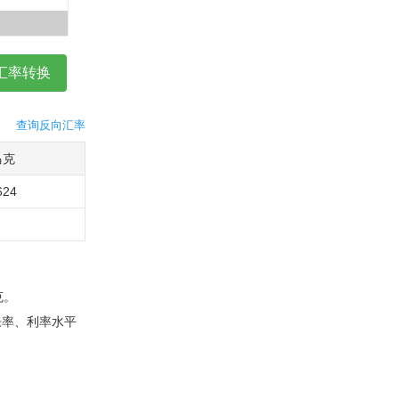
查询反向汇率
马克
624
。
克。
胀率、利率水平