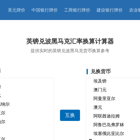
美元牌价
中国银行牌价
工商银行牌价
建设银行牌价
农业
英镑兑波黑马克汇率换算计算器
提供实时的英镑兑波黑马克货币换算参考
币
兑换货币