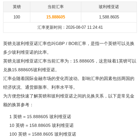
英镑
当前汇率
玻利维亚诺
100
15.888605
1,588.8605
汇率更新时间：2026-08-07 11:24:41
英镑兑玻利维亚诺汇率也叫GBP / BOB汇率，是指一个英镑可以兑换
多少玻利维亚诺的比率。
英镑兑玻利维亚诺汇率当前汇率为：15.888605，这意味着1英镑可以
兑换15.888605玻利维亚诺。
汇率会随着国际金融市场的变化而波动。影响汇率的因素包括两国的
经济状况、通货膨胀率、利率水平等。
为方便您快速了解英镑和玻利维亚诺之间的兑换关系，以下是常见金
额的换算参考：
1 英镑 = 15.888605 玻利维亚诺
10 英镑 = 158.88605 玻利维亚诺
100 英镑 = 1588.8605 玻利维亚诺