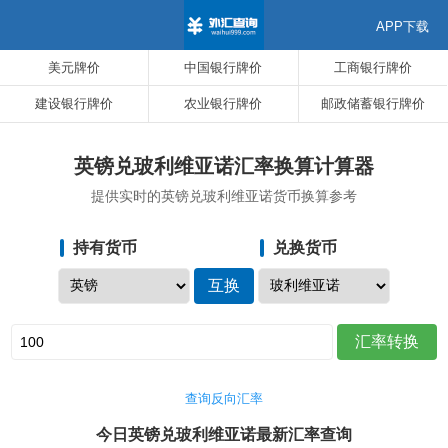
APP下载
美元牌价
中国银行牌价
工商银行牌价
建设银行牌价
农业银行牌价
邮政储蓄银行牌价
英镑兑玻利维亚诺汇率换算计算器
提供实时的英镑兑玻利维亚诺货币换算参考
持有货币
兑换货币
查询反向汇率
今日英镑兑玻利维亚诺最新汇率查询