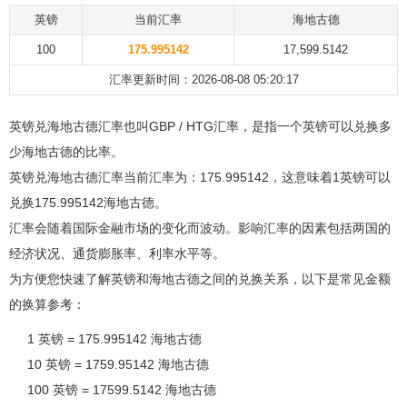
英镑
当前汇率
海地古德
100
175.995142
17,599.5142
汇率更新时间：2026-08-08 05:20:17
英镑兑海地古德汇率也叫GBP / HTG汇率，是指一个英镑可以兑换多
少海地古德的比率。
英镑兑海地古德汇率当前汇率为：175.995142，这意味着1英镑可以
兑换175.995142海地古德。
汇率会随着国际金融市场的变化而波动。影响汇率的因素包括两国的
经济状况、通货膨胀率、利率水平等。
为方便您快速了解英镑和海地古德之间的兑换关系，以下是常见金额
的换算参考：
1 英镑 = 175.995142 海地古德
10 英镑 = 1759.95142 海地古德
100 英镑 = 17599.5142 海地古德