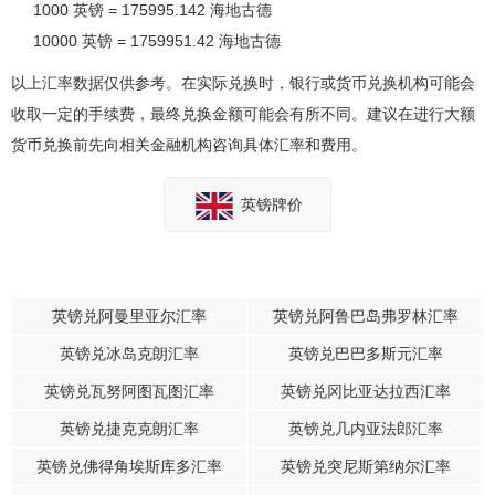
1000 英镑 = 175995.142 海地古德
10000 英镑 = 1759951.42 海地古德
以上汇率数据仅供参考。在实际兑换时，银行或货币兑换机构可能会
收取一定的手续费，最终兑换金额可能会有所不同。建议在进行大额
货币兑换前先向相关金融机构咨询具体汇率和费用。
英镑牌价
英镑兑阿曼里亚尔汇率
英镑兑阿鲁巴岛弗罗林汇率
英镑兑冰岛克朗汇率
英镑兑巴巴多斯元汇率
英镑兑瓦努阿图瓦图汇率
英镑兑冈比亚达拉西汇率
英镑兑捷克克朗汇率
英镑兑几内亚法郎汇率
英镑兑佛得角埃斯库多汇率
英镑兑突尼斯第纳尔汇率