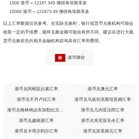
1000 港币 = 12187.349 佛得角埃斯库多
10000 港币 = 121873.49 佛得角埃斯库多
以上汇率数据仅供参考。在实际兑换时，银行或货币兑换机构可能会
收取一定的手续费，最终兑换金额可能会有所不同。建议在进行大额
货币兑换前先向相关金融机构咨询具体汇率和费用。
港币牌价
港币兑阿根廷比索汇率
港币兑澳元汇率
港币兑不丹卢比汇率
港币兑乌兹别克斯坦苏姆汇率
港币兑格林纳达东加勒比元汇率
港币兑几内亚法郎汇率
港币兑越南盾汇率
港币兑肯尼亚先令汇率
港币兑卡塔尔利尔汇率
港币兑苏里南元汇率