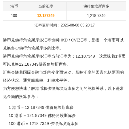
港币
当前汇率
佛得角埃斯库多
100
12.187349
1,218.7349
汇率更新时间：2026-08-08 05:20:17
港币兑佛得角埃斯库多汇率也叫HKD / CVE汇率，是指一个港币可以
兑换多少佛得角埃斯库多的比率。
港币兑佛得角埃斯库多汇率当前汇率为：12.187349，这意味着1港币
可以兑换12.187349佛得角埃斯库多。
汇率会随着国际金融市场的变化而波动。影响汇率的因素包括两国的
经济状况、通货膨胀率、利率水平等。
为方便您快速了解港币和佛得角埃斯库多之间的兑换关系，以下是常
见金额的换算参考：
1 港币 = 12.187349 佛得角埃斯库多
10 港币 = 121.87349 佛得角埃斯库多
100 港币 = 1218.7349 佛得角埃斯库多