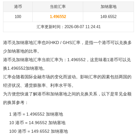
港币
当前汇率
加纳塞地
100
1.496552
149.6552
汇率更新时间：2026-08-07 11:24:41
港币兑加纳塞地汇率也叫HKD / GHS汇率，是指一个港币可以兑换多
少加纳塞地的比率。
港币兑加纳塞地汇率当前汇率为：1.496552，这意味着1港币可以兑
换1.496552加纳塞地。
汇率会随着国际金融市场的变化而波动。影响汇率的因素包括两国的
经济状况、通货膨胀率、利率水平等。
为方便您快速了解港币和加纳塞地之间的兑换关系，以下是常见金额
的换算参考：
1 港币 = 1.496552 加纳塞地
10 港币 = 14.96552 加纳塞地
100 港币 = 149.6552 加纳塞地