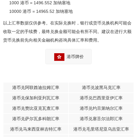
1000 港币 = 1496.552 加纳塞地
10000 港币 = 14965.52 加纳塞地
以上汇率数据仅供参考。在实际兑换时，银行或货币兑换机构可能会
收取一定的手续费，最终兑换金额可能会有所不同。建议在进行大额
货币兑换前先向相关金融机构咨询具体汇率和费用。
港币牌价
港币兑阿联酋迪拉姆汇率
港币兑波黑马克汇率
港币兑保加利亚列瓦汇率
港币兑巴西里亚伊汇率
港币兑赞比亚克瓦查汇率
港币兑约旦第纳尔汇率
港币兑萨尔瓦多科朗汇率
港币兑塞舌尔法郎汇率
港币兑马来西亚林吉特汇率
港币兑毛里塔尼亚乌吉亚汇率