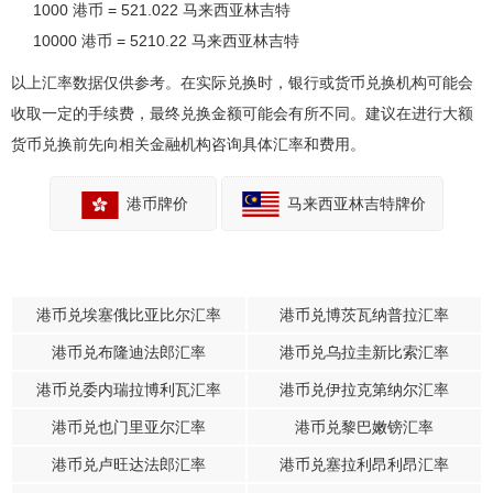
1000 港币 = 521.022 马来西亚林吉特
10000 港币 = 5210.22 马来西亚林吉特
以上汇率数据仅供参考。在实际兑换时，银行或货币兑换机构可能会
收取一定的手续费，最终兑换金额可能会有所不同。建议在进行大额
货币兑换前先向相关金融机构咨询具体汇率和费用。
港币牌价
马来西亚林吉特牌价
港币兑埃塞俄比亚比尔汇率
港币兑博茨瓦纳普拉汇率
港币兑布隆迪法郎汇率
港币兑乌拉圭新比索汇率
港币兑委内瑞拉博利瓦汇率
港币兑伊拉克第纳尔汇率
港币兑也门里亚尔汇率
港币兑黎巴嫩镑汇率
港币兑卢旺达法郎汇率
港币兑塞拉利昂利昂汇率