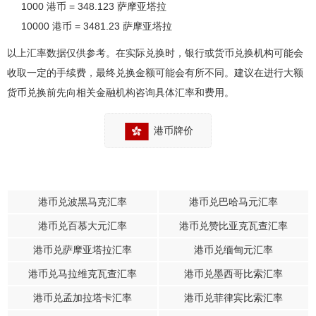
1000 港币 = 348.123 萨摩亚塔拉
10000 港币 = 3481.23 萨摩亚塔拉
以上汇率数据仅供参考。在实际兑换时，银行或货币兑换机构可能会
收取一定的手续费，最终兑换金额可能会有所不同。建议在进行大额
货币兑换前先向相关金融机构咨询具体汇率和费用。
港币牌价
港币兑波黑马克汇率
港币兑巴哈马元汇率
港币兑百慕大元汇率
港币兑赞比亚克瓦查汇率
港币兑萨摩亚塔拉汇率
港币兑缅甸元汇率
港币兑马拉维克瓦查汇率
港币兑墨西哥比索汇率
港币兑孟加拉塔卡汇率
港币兑菲律宾比索汇率