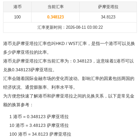
港币
当前汇率
萨摩亚塔拉
100
0.348123
34.8123
汇率更新时间：2026-08-11 03:00:22
港币兑萨摩亚塔拉汇率也叫HKD / WST汇率，是指一个港币可以兑换
多少萨摩亚塔拉的比率。
港币兑萨摩亚塔拉汇率当前汇率为：0.348123，这意味着1港币可以
兑换0.348123萨摩亚塔拉。
汇率会随着国际金融市场的变化而波动。影响汇率的因素包括两国的
经济状况、通货膨胀率、利率水平等。
为方便您快速了解港币和萨摩亚塔拉之间的兑换关系，以下是常见金
额的换算参考：
1 港币 = 0.348123 萨摩亚塔拉
10 港币 = 3.48123 萨摩亚塔拉
100 港币 = 34.8123 萨摩亚塔拉