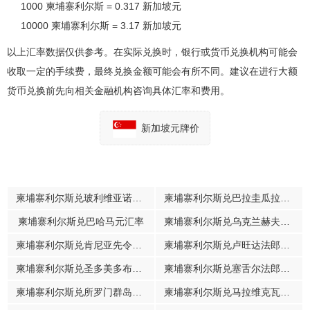
1000 柬埔寨利尔斯 = 0.317 新加坡元
10000 柬埔寨利尔斯 = 3.17 新加坡元
以上汇率数据仅供参考。在实际兑换时，银行或货币兑换机构可能会
收取一定的手续费，最终兑换金额可能会有所不同。建议在进行大额
货币兑换前先向相关金融机构咨询具体汇率和费用。
新加坡元牌价
柬埔寨利尔斯兑玻利维亚诺汇率
柬埔寨利尔斯兑巴拉圭瓜拉尼汇率
柬埔寨利尔斯兑巴哈马元汇率
柬埔寨利尔斯兑乌克兰赫夫米汇率
柬埔寨利尔斯兑肯尼亚先令汇率
柬埔寨利尔斯兑卢旺达法郎汇率
柬埔寨利尔斯兑圣多美多布拉汇率
柬埔寨利尔斯兑塞舌尔法郎汇率
柬埔寨利尔斯兑所罗门群岛元汇率
柬埔寨利尔斯兑马拉维克瓦查汇率