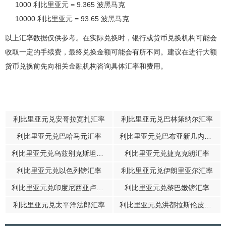
1000 利比里亚元 = 9.365 波黑马克
10000 利比里亚元 = 93.65 波黑马克
以上汇率数据仅供参考。在实际兑换时，银行或货币兑换机构可能会
收取一定的手续费，最终兑换金额可能会有所不同。建议在进行大额
货币兑换前先向相关金融机构咨询具体汇率和费用。
利比里亚元兑安哥拉宽扎汇率
利比里亚元兑巴林第纳尔汇率
利比里亚元兑巴哈马元汇率
利比里亚元兑巴布亚新几内亚基那汇率
利比里亚元兑乌兹别克斯坦苏姆汇率
利比里亚元兑捷克克朗汇率
利比里亚元兑以色列镑汇率
利比里亚元兑伊朗里亚尔汇率
利比里亚元兑印度尼西亚卢比(盾)汇率
利比里亚元兑黎巴嫩镑汇率
利比里亚元兑太平洋法郎汇率
利比里亚元兑洪都拉斯伦皮拉汇率