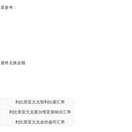
换算参考：
，最终兑换金额
利比里亚元兑智利比索汇率
利比里亚元兑塞尔维亚第纳尔汇率
利比里亚元兑金价盎司汇率