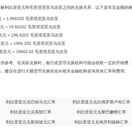
了解利比里亚元和毛里塔尼亚乌吉亚之间的兑换关系，以下是常见金额的
 = 1.966202 毛里塔尼亚乌吉亚
元 = 19.66202 毛里塔尼亚乌吉亚
亚元 = 196.6202 毛里塔尼亚乌吉亚
里亚元 = 1966.202 毛里塔尼亚乌吉亚
比里亚元 = 19662.02 毛里塔尼亚乌吉亚
仅供参考。在实际兑换时，银行或货币兑换机构可能会收取一定的手续费
同。建议在进行大额货币兑换前先向相关金融机构咨询具体汇率和费用。
利比里亚元兑巴哈马元汇率
利比里亚元兑白俄罗斯卢布汇率
利比里亚元兑英镑汇率
利比里亚元兑黎巴嫩镑汇率
利比里亚元兑新加坡元汇率
利比里亚元兑匈牙利福林汇率