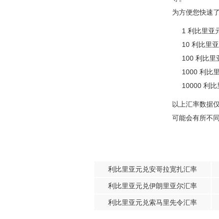
为方便您快速
1 利比里亚元
10 利比里亚
100 利比里
1000 利比
10000 利
以上汇率数据
可能会有所不
利比里亚元兑安哥拉宽扎汇率
利比里亚元兑伊朗里亚尔汇率
利比里亚元兑索马里先令汇率