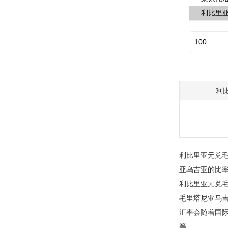
利
利比里亚元兑毛
亚乌吉亚的比
利比里亚元兑毛里
毛里塔尼亚乌
汇率会随着国
等。