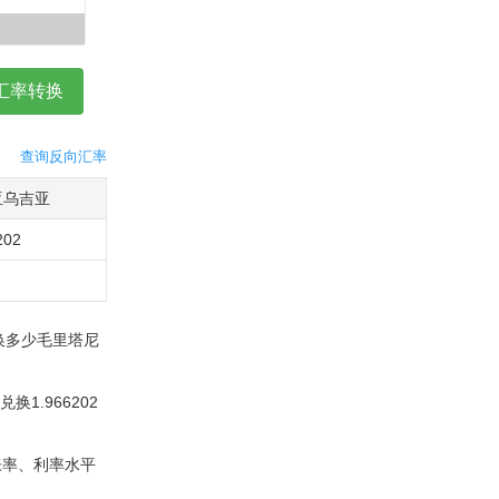
查询反向汇率
亚乌吉亚
202
换多少毛里塔尼
1.966202
胀率、利率水平