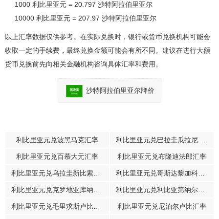
1000 利比里亚元 = 20.797 沙特阿拉伯里亚尔
10000 利比里亚元 = 207.97 沙特阿拉伯里亚尔
以上汇率数据仅供参考。在实际兑换时，银行或货币兑换机构可能会
收取一定的手续费，最终兑换金额可能会有所不同。建议在进行大额
货币兑换前先向相关金融机构咨询具体汇率和费用。
沙特阿拉伯里亚尔牌价
利比里亚元兑波黑马克汇率
利比里亚元兑巴拉圭瓜拉尼汇率
利比里亚元兑百慕大元汇率
利比里亚元兑布隆迪法郎汇率
利比里亚元兑乌拉圭新比索汇率
利比里亚元兑哥斯达黎加科朗汇率
利比里亚元兑克罗地亚库纳汇率
利比里亚元兑利比亚第纳尔汇率
利比里亚元兑毛里求斯卢比汇率
利比里亚元兑尼泊尔卢比汇率