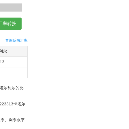
查询反向汇率
利尔
313
卡塔尔利尔的比
23313卡塔尔
胀率、利率水平