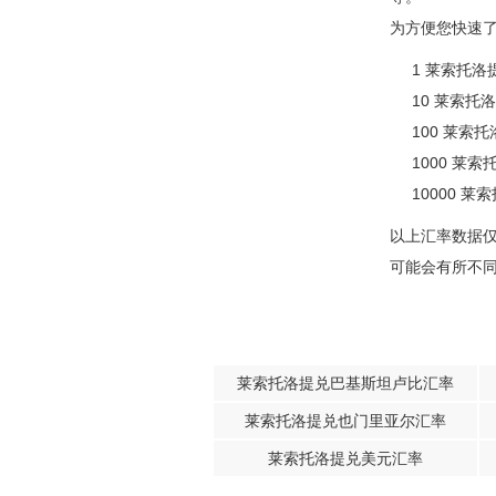
为方便您快速
1 莱索托洛提
10 莱索托洛
100 莱索托
1000 莱索
10000 莱索
以上汇率数据
可能会有所不
莱索托洛提兑巴基斯坦卢比汇率
莱索托洛提兑也门里亚尔汇率
莱索托洛提兑美元汇率