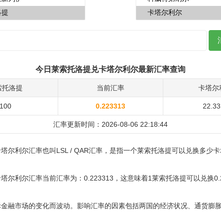
今日莱索托洛提兑卡塔尔利尔最新汇率查询
索托洛提
当前汇率
卡塔尔
100
0.223313
22.3
汇率更新时间：2026-08-06 22:18:44
塔尔利尔汇率也叫LSL / QAR汇率，是指一个莱索托洛提可以兑换多少
尔利尔汇率当前汇率为：0.223313，这意味着1莱索托洛提可以兑换0.2
际金融市场的变化而波动。影响汇率的因素包括两国的经济状况、通货膨