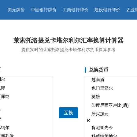
美元牌价
中国银行牌价
工商银行牌价
建设银行牌价
农业
莱索托洛提兑卡塔尔利尔汇率换算计算器
提供实时的莱索托洛提兑卡塔尔利尔货币换算参考
币
兑换货币