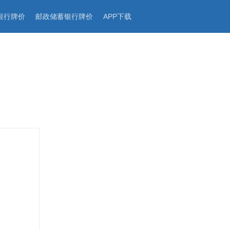
银行牌价
邮政储蓄银行牌价
APP下载