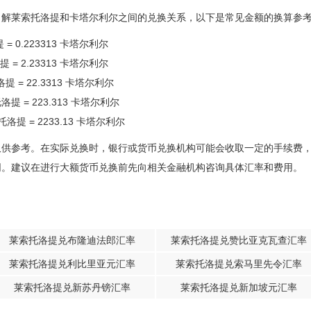
了解莱索托洛提和卡塔尔利尔之间的兑换关系，以下是常见金额的换算参
 = 0.223313 卡塔尔利尔
提 = 2.23313 卡塔尔利尔
洛提 = 22.3313 卡塔尔利尔
托洛提 = 223.313 卡塔尔利尔
托洛提 = 2233.13 卡塔尔利尔
仅供参考。在实际兑换时，银行或货币兑换机构可能会收取一定的手续费
同。建议在进行大额货币兑换前先向相关金融机构咨询具体汇率和费用。
莱索托洛提兑布隆迪法郎汇率
莱索托洛提兑赞比亚克瓦查汇率
莱索托洛提兑利比里亚元汇率
莱索托洛提兑索马里先令汇率
莱索托洛提兑新苏丹镑汇率
莱索托洛提兑新加坡元汇率