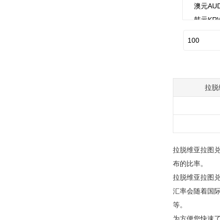
拉脱
拉脱维亚拉图兑
布的比率。
拉脱维亚拉图兑
汇率会随着国
等。
为方便您快速