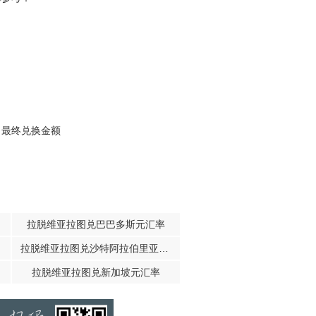
，最终兑换金额
拉脱维亚拉图兑巴巴多斯元汇率
拉脱维亚拉图兑沙特阿拉伯里亚尔汇率
拉脱维亚拉图兑新加坡元汇率