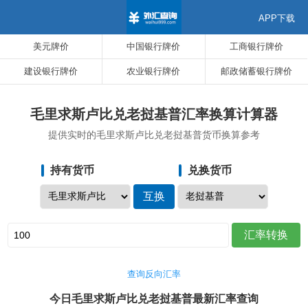
APP下载
美元牌价
中国银行牌价
工商银行牌价
建设银行牌价
农业银行牌价
邮政储蓄银行牌价
毛里求斯卢比兑老挝基普汇率换算计算器
提供实时的毛里求斯卢比兑老挝基普货币换算参考
持有货币
兑换货币
查询反向汇率
今日毛里求斯卢比兑老挝基普最新汇率查询