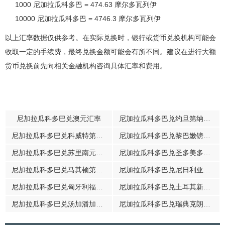
1000 尼加拉瓜科多巴 = 474.63 摩尔多瓦列伊
10000 尼加拉瓜科多巴 = 4746.3 摩尔多瓦列伊
以上汇率数据仅供参考。在实际兑换时，银行或货币兑换机构可能会
收取一定的手续费，最终兑换金额可能会有所不同。建议在进行大额
货币兑换前先向相关金融机构咨询具体汇率和费用。
尼加拉瓜科多巴兑澳元汇率
尼加拉瓜科多巴兑约旦第纳尔汇率
尼加拉瓜科多巴兑科威特第纳尔汇率
尼加拉瓜科多巴兑黎巴嫩镑汇率
尼加拉瓜科多巴兑苏里南元汇率
尼加拉瓜科多巴兑圣多美多布拉汇率
尼加拉瓜科多巴兑马其顿第纳尔汇率
尼加拉瓜科多巴兑尼日利亚奈拉汇率
尼加拉瓜科多巴兑匈牙利福林汇率
尼加拉瓜科多巴兑土耳其新里拉汇率
尼加拉瓜科多巴兑汤加潘加汇率
尼加拉瓜科多巴兑瑞典克朗汇率