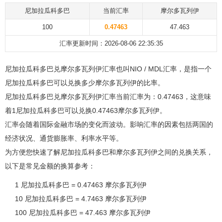
尼加拉瓜科多巴
当前汇率
摩尔多瓦列伊
100
0.47463
47.463
汇率更新时间：2026-08-06 22:35:35
尼加拉瓜科多巴兑摩尔多瓦列伊汇率也叫NIO / MDL汇率，是指一个
尼加拉瓜科多巴可以兑换多少摩尔多瓦列伊的比率。
尼加拉瓜科多巴兑摩尔多瓦列伊汇率当前汇率为：0.47463，这意味
着1尼加拉瓜科多巴可以兑换0.47463摩尔多瓦列伊。
汇率会随着国际金融市场的变化而波动。影响汇率的因素包括两国的
经济状况、通货膨胀率、利率水平等。
为方便您快速了解尼加拉瓜科多巴和摩尔多瓦列伊之间的兑换关系，
以下是常见金额的换算参考：
1 尼加拉瓜科多巴 = 0.47463 摩尔多瓦列伊
10 尼加拉瓜科多巴 = 4.7463 摩尔多瓦列伊
100 尼加拉瓜科多巴 = 47.463 摩尔多瓦列伊