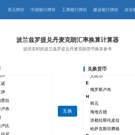
美元牌价
中国银行牌价
工商银行牌价
建设银行牌价
农业
波兰兹罗提兑丹麦克朗汇率换算计算器
提供实时的波兰兹罗提兑丹麦克朗货币换算参考
币
兑换货币