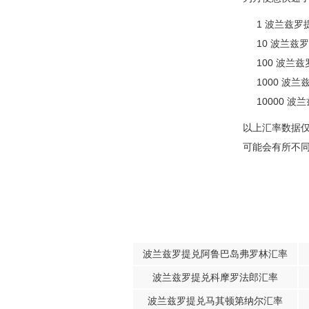
1 波兰兹罗提 
10 波兰兹罗提
100 波兰兹罗
1000 波兰兹
10000 波兰
以上汇率数据
可能会有所不
波兰兹罗提兑阿鲁巴岛弗罗林汇率
波兰兹罗提兑科摩罗法郎汇率
波兰兹罗提兑马其顿第纳尔汇率