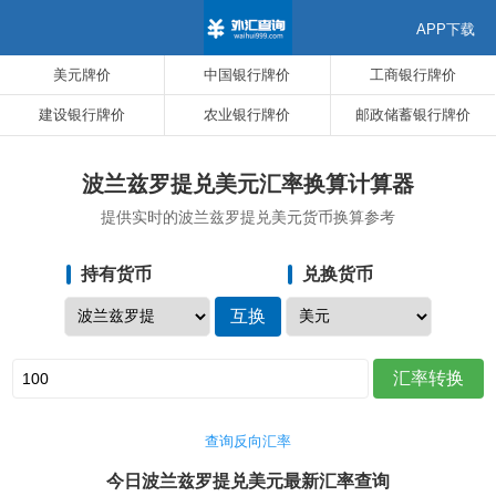
APP下载
美元牌价
中国银行牌价
工商银行牌价
建设银行牌价
农业银行牌价
邮政储蓄银行牌价
波兰兹罗提兑美元汇率换算计算器
提供实时的波兰兹罗提兑美元货币换算参考
持有货币
兑换货币
查询反向汇率
今日波兰兹罗提兑美元最新汇率查询