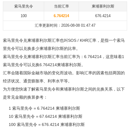
索马里先令
当前汇率
柬埔寨利尔斯
100
6.764214
676.4214
汇率更新时间：2026-08-08 01:47:47
索马里先令兑柬埔寨利尔斯汇率也叫SOS / KHR汇率，是指一个索马
里先令可以兑换多少柬埔寨利尔斯的比率。
索马里先令兑柬埔寨利尔斯汇率当前汇率为：6.764214，这意味着1
索马里先令可以兑换6.764214柬埔寨利尔斯。
汇率会随着国际金融市场的变化而波动。影响汇率的因素包括两国的
经济状况、通货膨胀率、利率水平等。
为方便您快速了解索马里先令和柬埔寨利尔斯之间的兑换关系，以下
是常见金额的换算参考：
1 索马里先令 = 6.764214 柬埔寨利尔斯
10 索马里先令 = 67.64214 柬埔寨利尔斯
100 索马里先令 = 676.4214 柬埔寨利尔斯