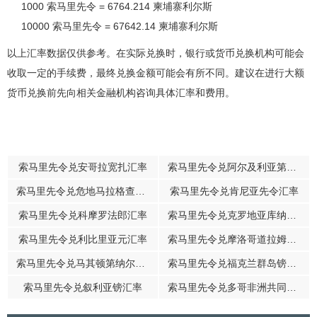
1000 索马里先令 = 6764.214 柬埔寨利尔斯
10000 索马里先令 = 67642.14 柬埔寨利尔斯
以上汇率数据仅供参考。在实际兑换时，银行或货币兑换机构可能会
收取一定的手续费，最终兑换金额可能会有所不同。建议在进行大额
货币兑换前先向相关金融机构咨询具体汇率和费用。
索马里先令兑安哥拉宽扎汇率
索马里先令兑阿尔及利亚第纳尔汇率
索马里先令兑危地马拉格查尔汇率
索马里先令兑肯尼亚先令汇率
索马里先令兑科摩罗法郎汇率
索马里先令兑克罗地亚库纳汇率
索马里先令兑利比里亚元汇率
索马里先令兑摩洛哥道拉姆汇率
索马里先令兑马其顿第纳尔汇率
索马里先令兑福克兰群岛镑汇率
索马里先令兑叙利亚镑汇率
索马里先令兑多哥非洲共同体法郎汇率