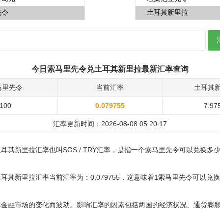
今日索马里先令兑土耳其新里拉最新汇率查询
马里先令
当前汇率
土耳其
100
0.079755
7.97
汇率更新时间：2026-08-08 05:20:17
耳其新里拉汇率也叫SOS / TRY汇率，是指一个索马里先令可以兑换多
其新里拉汇率当前汇率为：0.079755，这意味着1索马里先令可以兑换0.
际金融市场的变化而波动。影响汇率的因素包括两国的经济状况、通货膨