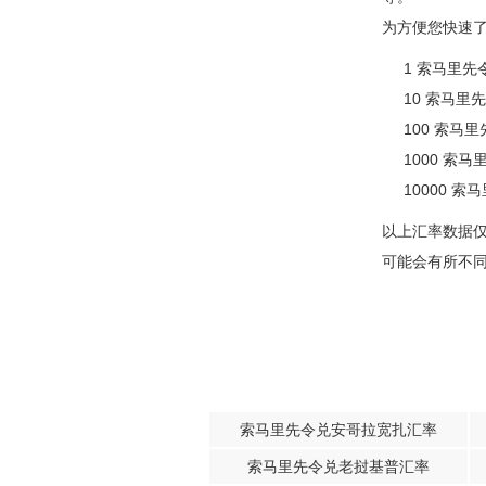
为方便您快速
1 索马里先令
10 索马里先
100 索马里
1000 索马
10000 索
以上汇率数据
可能会有所不
索马里先令兑安哥拉宽扎汇率
索马里先令兑老挝基普汇率