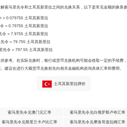
了解索马里先令和土耳其新里拉之间的兑换关系，以下是常见金额的换算
 = 0.079755 土耳其新里拉
令 = 0.79755 土耳其新里拉
先令 = 7.9755 土耳其新里拉
里先令 = 79.755 土耳其新里拉
马里先令 = 797.55 土耳其新里拉
仅供参考。在实际兑换时，银行或货币兑换机构可能会收取一定的手续费
同。建议在进行大额货币兑换前先向相关金融机构咨询具体汇率和费用。
土耳其新里拉牌价
索马里先令兑澳门元汇率
索马里先令兑白俄罗斯卢布汇率
索马里先令兑斯里兰卡卢比汇率
索马里先令兑摩洛哥道拉姆汇率