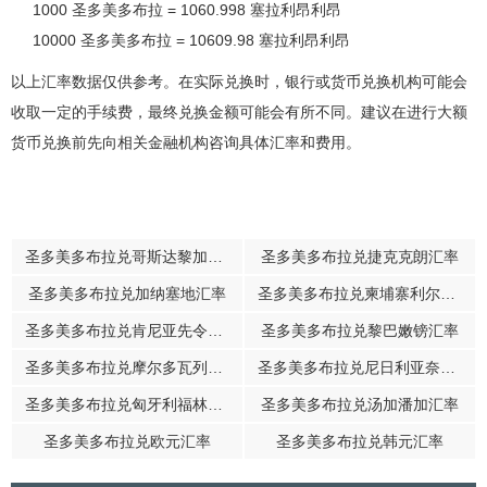
1000 圣多美多布拉 = 1060.998 塞拉利昂利昂
10000 圣多美多布拉 = 10609.98 塞拉利昂利昂
以上汇率数据仅供参考。在实际兑换时，银行或货币兑换机构可能会
收取一定的手续费，最终兑换金额可能会有所不同。建议在进行大额
货币兑换前先向相关金融机构咨询具体汇率和费用。
圣多美多布拉兑哥斯达黎加科朗汇率
圣多美多布拉兑捷克克朗汇率
圣多美多布拉兑加纳塞地汇率
圣多美多布拉兑柬埔寨利尔斯汇率
圣多美多布拉兑肯尼亚先令汇率
圣多美多布拉兑黎巴嫩镑汇率
圣多美多布拉兑摩尔多瓦列伊汇率
圣多美多布拉兑尼日利亚奈拉汇率
圣多美多布拉兑匈牙利福林汇率
圣多美多布拉兑汤加潘加汇率
圣多美多布拉兑欧元汇率
圣多美多布拉兑韩元汇率