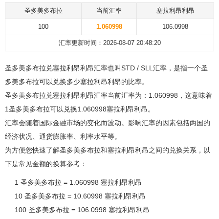
圣多美多布拉
当前汇率
塞拉利昂利昂
100
1.060998
106.0998
汇率更新时间：2026-08-07 20:48:20
圣多美多布拉兑塞拉利昂利昂汇率也叫STD / SLL汇率，是指一个圣
多美多布拉可以兑换多少塞拉利昂利昂的比率。
圣多美多布拉兑塞拉利昂利昂汇率当前汇率为：1.060998，这意味着
1圣多美多布拉可以兑换1.060998塞拉利昂利昂。
汇率会随着国际金融市场的变化而波动。影响汇率的因素包括两国的
经济状况、通货膨胀率、利率水平等。
为方便您快速了解圣多美多布拉和塞拉利昂利昂之间的兑换关系，以
下是常见金额的换算参考：
1 圣多美多布拉 = 1.060998 塞拉利昂利昂
10 圣多美多布拉 = 10.60998 塞拉利昂利昂
100 圣多美多布拉 = 106.0998 塞拉利昂利昂