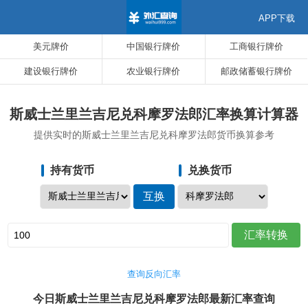
APP下载
美元牌价
中国银行牌价
工商银行牌价
建设银行牌价
农业银行牌价
邮政储蓄银行牌价
斯威士兰里兰吉尼兑科摩罗法郎汇率换算计算器
提供实时的斯威士兰里兰吉尼兑科摩罗法郎货币换算参考
持有货币
兑换货币
查询反向汇率
今日斯威士兰里兰吉尼兑科摩罗法郎最新汇率查询