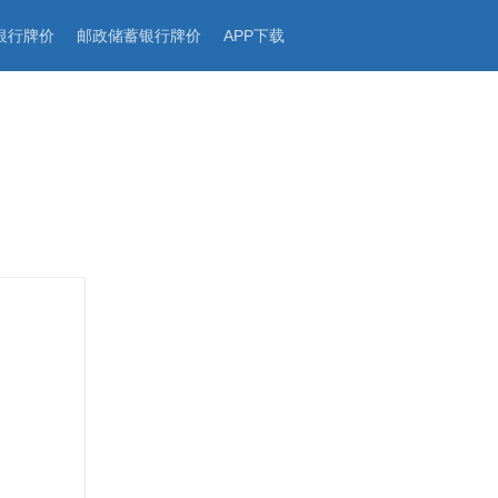
银行牌价
邮政储蓄银行牌价
APP下载