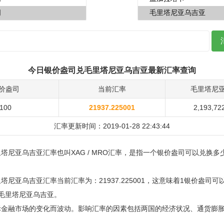
今日银价盎司兑毛里塔尼亚乌吉亚最新汇率查询
价盎司
当前汇率
毛里塔尼
100
21937.225001
2,193,72
汇率更新时间：2019-01-28 22:43:44
塔尼亚乌吉亚汇率也叫XAG / MRO汇率，是指一个银价盎司可以兑换多
塔尼亚乌吉亚汇率当前汇率为：21937.225001，这意味着1银价盎司可
001毛里塔尼亚乌吉亚。
际金融市场的变化而波动。影响汇率的因素包括两国的经济状况、通货膨