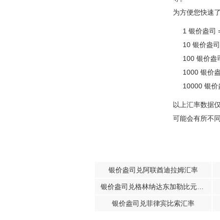
为方便您快速
1 银价盎司 
10 银价盎司
100 银价盎
1000 银价
10000 银
以上汇率数据
可能会有所不
银价盎司兑阿联酋迪拉姆汇率
银价盎司兑格林纳达东加勒比元汇率
银价盎司兑菲律宾比索汇率