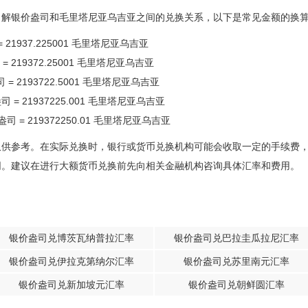
了解银价盎司和毛里塔尼亚乌吉亚之间的兑换关系，以下是常见金额的换
= 21937.225001 毛里塔尼亚乌吉亚
 = 219372.25001 毛里塔尼亚乌吉亚
司 = 2193722.5001 毛里塔尼亚乌吉亚
盎司 = 21937225.001 毛里塔尼亚乌吉亚
价盎司 = 219372250.01 毛里塔尼亚乌吉亚
仅供参考。在实际兑换时，银行或货币兑换机构可能会收取一定的手续费
同。建议在进行大额货币兑换前先向相关金融机构咨询具体汇率和费用。
银价盎司兑博茨瓦纳普拉汇率
银价盎司兑巴拉圭瓜拉尼汇率
银价盎司兑伊拉克第纳尔汇率
银价盎司兑苏里南元汇率
银价盎司兑新加坡元汇率
银价盎司兑朝鲜圆汇率