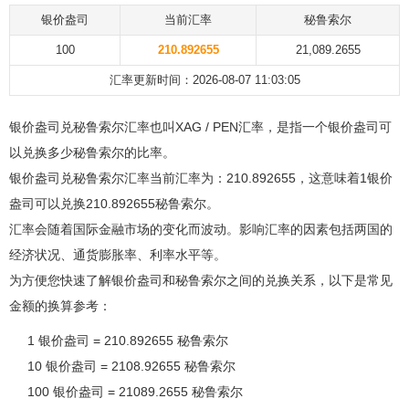
银价盎司
当前汇率
秘鲁索尔
100
210.892655
21,089.2655
汇率更新时间：2026-08-07 11:03:05
银价盎司兑秘鲁索尔汇率也叫XAG / PEN汇率，是指一个银价盎司可
以兑换多少秘鲁索尔的比率。
银价盎司兑秘鲁索尔汇率当前汇率为：210.892655，这意味着1银价
盎司可以兑换210.892655秘鲁索尔。
汇率会随着国际金融市场的变化而波动。影响汇率的因素包括两国的
经济状况、通货膨胀率、利率水平等。
为方便您快速了解银价盎司和秘鲁索尔之间的兑换关系，以下是常见
金额的换算参考：
1 银价盎司 = 210.892655 秘鲁索尔
10 银价盎司 = 2108.92655 秘鲁索尔
100 银价盎司 = 21089.2655 秘鲁索尔