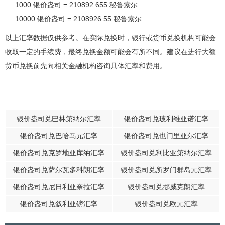
1000 银价盎司 = 210892.655 秘鲁索尔
10000 银价盎司 = 2108926.55 秘鲁索尔
以上汇率数据仅供参考。在实际兑换时，银行或货币兑换机构可能会
收取一定的手续费，最终兑换金额可能会有所不同。建议在进行大额
货币兑换前先向相关金融机构咨询具体汇率和费用。
银价盎司兑巴林第纳尔汇率
银价盎司兑玻利维亚诺汇率
银价盎司兑巴哈马元汇率
银价盎司兑也门里亚尔汇率
银价盎司兑克罗地亚库纳汇率
银价盎司兑利比亚第纳尔汇率
银价盎司兑萨尔瓦多科朗汇率
银价盎司兑所罗门群岛元汇率
银价盎司兑尼日利亚奈拉汇率
银价盎司兑挪威克朗汇率
银价盎司兑叙利亚镑汇率
银价盎司兑欧元汇率