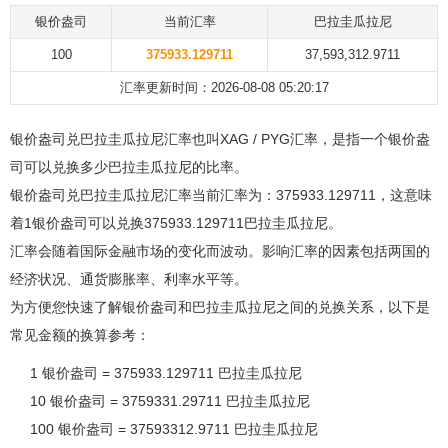
银价盎司
当前汇率
巴拉圭瓜拉尼
100
375933.129711
37,593,312.9711
汇率更新时间：2026-08-08 05:20:17
银价盎司兑巴拉圭瓜拉尼汇率也叫XAG / PYG汇率，是指一个银价盎
司可以兑换多少巴拉圭瓜拉尼的比率。
银价盎司兑巴拉圭瓜拉尼汇率当前汇率为：375933.129711，这意味
着1银价盎司可以兑换375933.129711巴拉圭瓜拉尼。
汇率会随着国际金融市场的变化而波动。影响汇率的因素包括两国的
经济状况、通货膨胀率、利率水平等。
为方便您快速了解银价盎司和巴拉圭瓜拉尼之间的兑换关系，以下是
常见金额的换算参考：
1 银价盎司 = 375933.129711 巴拉圭瓜拉尼
10 银价盎司 = 3759331.29711 巴拉圭瓜拉尼
100 银价盎司 = 37593312.9711 巴拉圭瓜拉尼