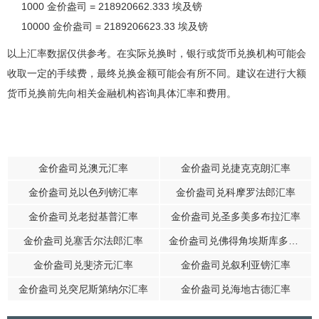
1000 金价盎司 = 218920662.333 埃及镑
10000 金价盎司 = 2189206623.33 埃及镑
以上汇率数据仅供参考。在实际兑换时，银行或货币兑换机构可能会
收取一定的手续费，最终兑换金额可能会有所不同。建议在进行大额
货币兑换前先向相关金融机构咨询具体汇率和费用。
金价盎司兑澳元汇率
金价盎司兑捷克克朗汇率
金价盎司兑以色列镑汇率
金价盎司兑科摩罗法郎汇率
金价盎司兑老挝基普汇率
金价盎司兑圣多美多布拉汇率
金价盎司兑塞舌尔法郎汇率
金价盎司兑佛得角埃斯库多汇率
金价盎司兑斐济元汇率
金价盎司兑叙利亚镑汇率
金价盎司兑突尼斯第纳尔汇率
金价盎司兑海地古德汇率