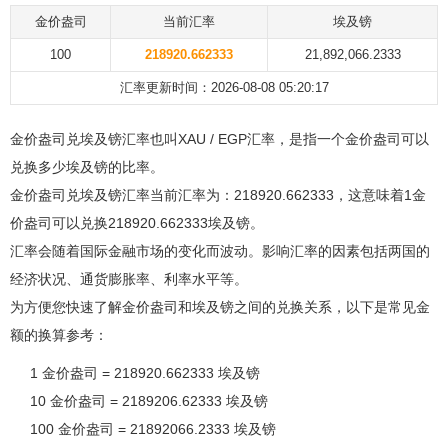
金价盎司
当前汇率
埃及镑
100
218920.662333
21,892,066.2333
汇率更新时间：2026-08-08 05:20:17
金价盎司兑埃及镑汇率也叫XAU / EGP汇率，是指一个金价盎司可以
兑换多少埃及镑的比率。
金价盎司兑埃及镑汇率当前汇率为：218920.662333，这意味着1金
价盎司可以兑换218920.662333埃及镑。
汇率会随着国际金融市场的变化而波动。影响汇率的因素包括两国的
经济状况、通货膨胀率、利率水平等。
为方便您快速了解金价盎司和埃及镑之间的兑换关系，以下是常见金
额的换算参考：
1 金价盎司 = 218920.662333 埃及镑
10 金价盎司 = 2189206.62333 埃及镑
100 金价盎司 = 21892066.2333 埃及镑