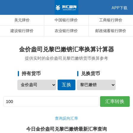
APP下载
美元牌价
中国银行牌价
工商银行牌价
建设银行牌价
农业银行牌价
邮政储蓄银行牌价
金价盎司兑黎巴嫩镑汇率换算计算器
提供实时的金价盎司兑黎巴嫩镑货币换算参考
持有货币
兑换货币
查询反向汇率
今日金价盎司兑黎巴嫩镑最新汇率查询