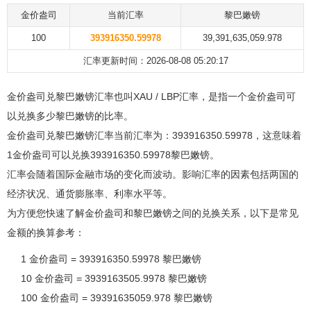
金价盎司
当前汇率
黎巴嫩镑
100
393916350.59978
39,391,635,059.978
汇率更新时间：2026-08-08 05:20:17
金价盎司兑黎巴嫩镑汇率也叫XAU / LBP汇率，是指一个金价盎司可
以兑换多少黎巴嫩镑的比率。
金价盎司兑黎巴嫩镑汇率当前汇率为：393916350.59978，这意味着
1金价盎司可以兑换393916350.59978黎巴嫩镑。
汇率会随着国际金融市场的变化而波动。影响汇率的因素包括两国的
经济状况、通货膨胀率、利率水平等。
为方便您快速了解金价盎司和黎巴嫩镑之间的兑换关系，以下是常见
金额的换算参考：
1 金价盎司 = 393916350.59978 黎巴嫩镑
10 金价盎司 = 3939163505.9978 黎巴嫩镑
100 金价盎司 = 39391635059.978 黎巴嫩镑