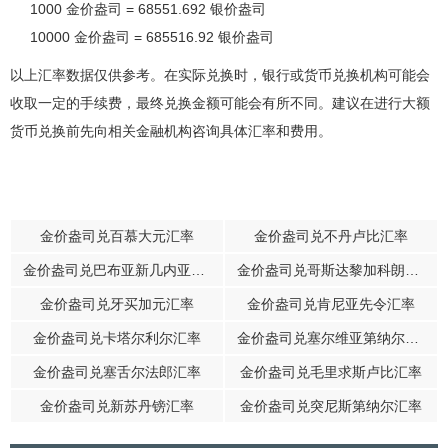
1000 金价盎司 = 68551.692 银价盎司
10000 金价盎司 = 685516.92 银价盎司
以上汇率数据仅供参考。在实际兑换时，银行或货币兑换机构可能会
收取一定的手续费，最终兑换金额可能会有所不同。建议在进行大额
货币兑换前先向相关金融机构咨询具体汇率和费用。
金价盎司兑百慕大元汇率
金价盎司兑不丹卢比汇率
金价盎司兑巴布亚新几内亚基那汇率
金价盎司兑哥斯达黎加科朗汇率
金价盎司兑牙买加元汇率
金价盎司兑肯尼亚先令汇率
金价盎司兑卡塔尔利尔汇率
金价盎司兑塞尔维亚第纳尔汇率
金价盎司兑塞舌尔法郎汇率
金价盎司兑毛里求斯卢比汇率
金价盎司兑新苏丹镑汇率
金价盎司兑突尼斯第纳尔汇率