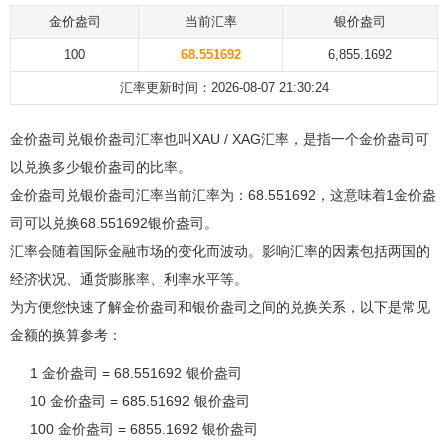
金价盎司
当前汇率
银价盎司
100
68.551692
6,855.1692
汇率更新时间：2026-08-07 21:30:24
金价盎司兑银价盎司汇率也叫XAU / XAG汇率，是指一个金价盎司可
以兑换多少银价盎司的比率。
金价盎司兑银价盎司汇率当前汇率为：68.551692，这意味着1金价盎
司可以兑换68.551692银价盎司。
汇率会随着国际金融市场的变化而波动。影响汇率的因素包括两国的
经济状况、通货膨胀率、利率水平等。
为方便您快速了解金价盎司和银价盎司之间的兑换关系，以下是常见
金额的换算参考：
1 金价盎司 = 68.551692 银价盎司
10 金价盎司 = 685.51692 银价盎司
100 金价盎司 = 6855.1692 银价盎司