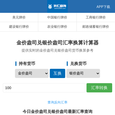
APP下载
美元牌价
中国银行牌价
工商银行牌价
建设银行牌价
农业银行牌价
邮政储蓄银行牌价
金价盎司兑银价盎司汇率换算计算器
提供实时的金价盎司兑银价盎司货币换算参考
持有货币
兑换货币
查询反向汇率
今日金价盎司兑银价盎司最新汇率查询