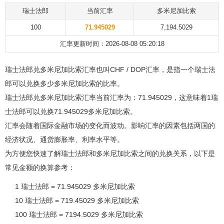
瑞士法郎
当前汇率
多米尼加比索
100
71.945029
7,194.5029
汇率更新时间：2026-08-08 05:20:18
瑞士法郎兑多米尼加比索汇率也叫CHF / DOP汇率，是指一个瑞士法
郎可以兑换多少多米尼加比索的比率。
瑞士法郎兑多米尼加比索汇率当前汇率为：71.945029，这意味着1瑞
士法郎可以兑换71.945029多米尼加比索。
汇率会随着国际金融市场的变化而波动。影响汇率的因素包括两国的
经济状况、通货膨胀率、利率水平等。
为方便您快速了解瑞士法郎和多米尼加比索之间的兑换关系，以下是
常见金额的换算参考：
1 瑞士法郎 = 71.945029 多米尼加比索
10 瑞士法郎 = 719.45029 多米尼加比索
100 瑞士法郎 = 7194.5029 多米尼加比索