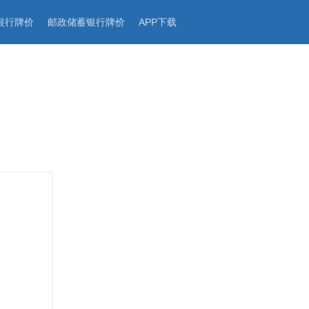
银行牌价
邮政储蓄银行牌价
APP下载