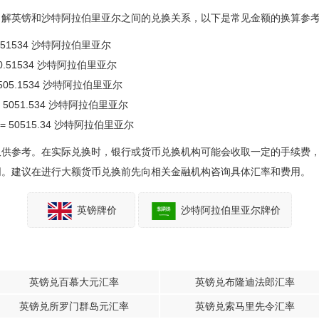
了解英镑和沙特阿拉伯里亚尔之间的兑换关系，以下是常见金额的换算参
5.051534 沙特阿拉伯里亚尔
 50.51534 沙特阿拉伯里亚尔
= 505.1534 沙特阿拉伯里亚尔
= 5051.534 沙特阿拉伯里亚尔
 = 50515.34 沙特阿拉伯里亚尔
仅供参考。在实际兑换时，银行或货币兑换机构可能会收取一定的手续费
同。建议在进行大额货币兑换前先向相关金融机构咨询具体汇率和费用。
英镑牌价
沙特阿拉伯里亚尔牌价
英镑兑百慕大元汇率
英镑兑布隆迪法郎汇率
英镑兑所罗门群岛元汇率
英镑兑索马里先令汇率