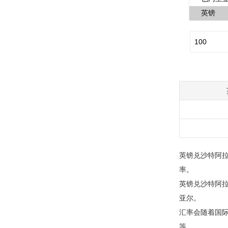
英镑兑沙特阿拉
率。
英镑兑沙特阿拉伯
亚尔。
汇率会随着国
等。