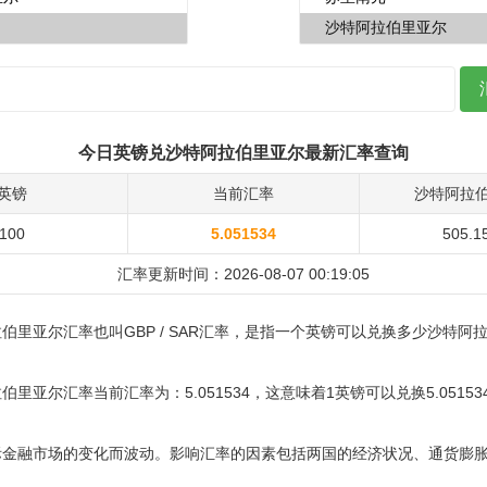
今日英镑兑沙特阿拉伯里亚尔最新汇率查询
英镑
当前汇率
沙特阿拉
100
5.051534
505.1
汇率更新时间：2026-08-07 00:19:05
伯里亚尔汇率也叫GBP / SAR汇率，是指一个英镑可以兑换多少沙特阿
里亚尔汇率当前汇率为：5.051534，这意味着1英镑可以兑换5.0515
际金融市场的变化而波动。影响汇率的因素包括两国的经济状况、通货膨