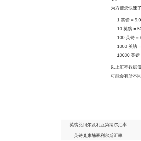
为方便您快速
1 英镑 = 
10 英镑 =
100 英镑 
1000 英镑 
10000 英镑
以上汇率数据
可能会有所不
英镑兑阿尔及利亚第纳尔汇率
英镑兑柬埔寨利尔斯汇率