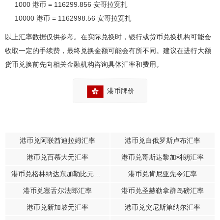
1000 港币 = 116299.856 安哥拉宽扎
10000 港币 = 1162998.56 安哥拉宽扎
以上汇率数据仅供参考。在实际兑换时，银行或货币兑换机构可能会
收取一定的手续费，最终兑换金额可能会有所不同。建议在进行大额
货币兑换前先向相关金融机构咨询具体汇率和费用。
港币牌价
港币兑阿联酋迪拉姆汇率
港币兑白俄罗斯卢布汇率
港币兑百慕大元汇率
港币兑哥斯达黎加科朗汇率
港币兑格林纳达东加勒比元汇率
港币兑肯尼亚先令汇率
港币兑塞舌尔法郎汇率
港币兑圣赫勒拿群岛磅汇率
港币兑新加坡元汇率
港币兑突尼斯第纳尔汇率