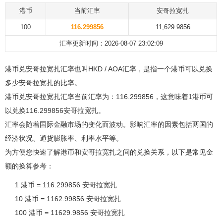
港币
当前汇率
安哥拉宽扎
100
116.299856
11,629.9856
汇率更新时间：2026-08-07 23:02:09
港币兑安哥拉宽扎汇率也叫HKD / AOA汇率，是指一个港币可以兑换
多少安哥拉宽扎的比率。
港币兑安哥拉宽扎汇率当前汇率为：116.299856，这意味着1港币可
以兑换116.299856安哥拉宽扎。
汇率会随着国际金融市场的变化而波动。影响汇率的因素包括两国的
经济状况、通货膨胀率、利率水平等。
为方便您快速了解港币和安哥拉宽扎之间的兑换关系，以下是常见金
额的换算参考：
1 港币 = 116.299856 安哥拉宽扎
10 港币 = 1162.99856 安哥拉宽扎
100 港币 = 11629.9856 安哥拉宽扎