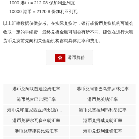
1000 港币 = 212.08 保加利亚列瓦
10000 港币 = 2120.8 保加利亚列瓦
以上汇率数据仅供参考。在实际兑换时，银行或货币兑换机构可能会
收取一定的手续费，最终兑换金额可能会有所不同。建议在进行大额
货币兑换前先向相关金融机构咨询具体汇率和费用。
港币牌价
港币兑阿联酋迪拉姆汇率
港币兑阿鲁巴岛弗罗林汇率
港币兑古巴比索汇率
港币兑英镑汇率
港币兑印度尼西亚卢比(盾)汇率
港币兑塞拉利昂利昂汇率
港币兑萨尔瓦多科朗汇率
港币兑挪威克朗汇率
港币兑菲律宾比索汇率
港币兑叙利亚镑汇率