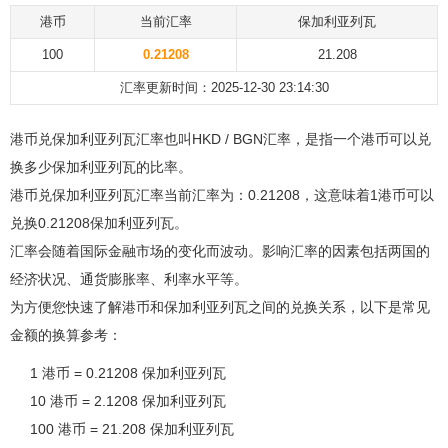
港币
当前汇率
保加利亚列瓦
100
0.21208
21.208
汇率更新时间：2025-12-30 23:14:30
港币兑保加利亚列瓦汇率也叫HKD / BGN汇率，是指一个港币可以兑
换多少保加利亚列瓦的比率。
港币兑保加利亚列瓦汇率当前汇率为：0.21208，这意味着1港币可以
兑换0.21208保加利亚列瓦。
汇率会随着国际金融市场的变化而波动。影响汇率的因素包括两国的
经济状况、通货膨胀率、利率水平等。
为方便您快速了解港币和保加利亚列瓦之间的兑换关系，以下是常见
金额的换算参考：
1 港币 = 0.21208 保加利亚列瓦
10 港币 = 2.1208 保加利亚列瓦
100 港币 = 21.208 保加利亚列瓦