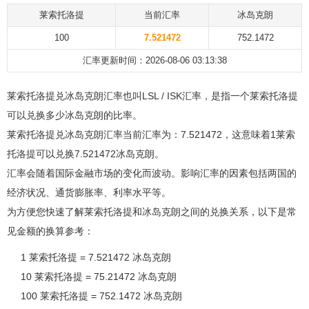
莱索托洛提
当前汇率
冰岛克朗
100
7.521472
752.1472
汇率更新时间：2026-08-06 03:13:38
莱索托洛提兑冰岛克朗汇率也叫LSL / ISK汇率，是指一个莱索托洛提
可以兑换多少冰岛克朗的比率。
莱索托洛提兑冰岛克朗汇率当前汇率为：7.521472，这意味着1莱索
托洛提可以兑换7.521472冰岛克朗。
汇率会随着国际金融市场的变化而波动。影响汇率的因素包括两国的
经济状况、通货膨胀率、利率水平等。
为方便您快速了解莱索托洛提和冰岛克朗之间的兑换关系，以下是常
见金额的换算参考：
1 莱索托洛提 = 7.521472 冰岛克朗
10 莱索托洛提 = 75.21472 冰岛克朗
100 莱索托洛提 = 752.1472 冰岛克朗