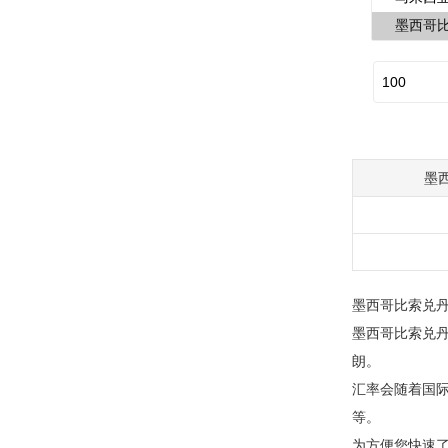
墨
墨西哥比索兑丹
墨西哥比索兑丹麦
朗。
汇率会随着国
等。
为方便您快速