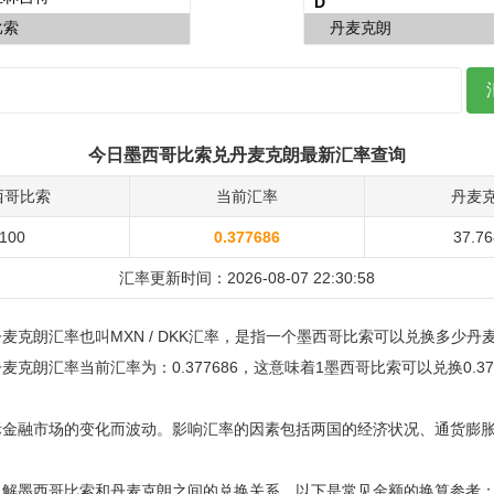
今日墨西哥比索兑丹麦克朗最新汇率查询
西哥比索
当前汇率
丹麦
100
0.377686
37.7
汇率更新时间：2026-08-07 22:30:58
麦克朗汇率也叫MXN / DKK汇率，是指一个墨西哥比索可以兑换多少丹
克朗汇率当前汇率为：0.377686，这意味着1墨西哥比索可以兑换0.37
际金融市场的变化而波动。影响汇率的因素包括两国的经济状况、通货膨
了解墨西哥比索和丹麦克朗之间的兑换关系，以下是常见金额的换算参考