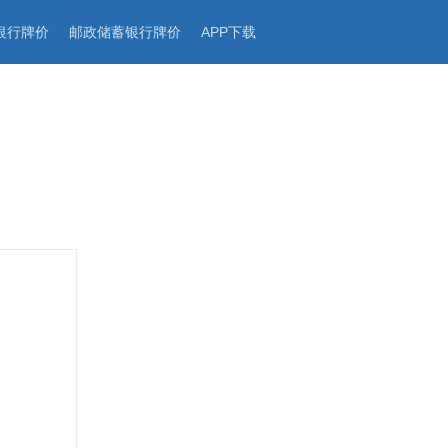
银行牌价
邮政储蓄银行牌价
APP下载