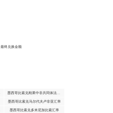
，最终兑换金额
率
墨西哥比索兑刚果中非共同体法郎汇率
墨西哥比索兑马尔代夫卢非亚汇率
率
墨西哥比索兑多米尼加比索汇率