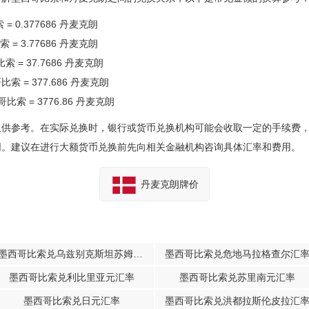
= 0.377686 丹麦克朗
 = 3.77686 丹麦克朗
索 = 37.7686 丹麦克朗
比索 = 377.686 丹麦克朗
哥比索 = 3776.86 丹麦克朗
仅供参考。在实际兑换时，银行或货币兑换机构可能会收取一定的手续费
同。建议在进行大额货币兑换前先向相关金融机构咨询具体汇率和费用。
丹麦克朗牌价
墨西哥比索兑乌兹别克斯坦苏姆汇率
墨西哥比索兑危地马拉格查尔汇
墨西哥比索兑利比里亚元汇率
墨西哥比索兑苏里南元汇率
墨西哥比索兑日元汇率
墨西哥比索兑洪都拉斯伦皮拉汇